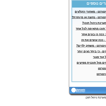
ים נוספים
נטרנט - מאחורי הקלעים
נטרנט - נחוצה או מיותרת?
ערכת ניהול תוכן?
 תוכן מתאימה לכל אחד
 ככה כן בונים אתר
- ככה עושים את זה
נטרנט - משחק ילדים?
ם - כי ביחד נעים יותר
 קוד סגור
ם מול תוכנית מפיצים
נטרנט
נטרנט
ערכת ניהול תוכן